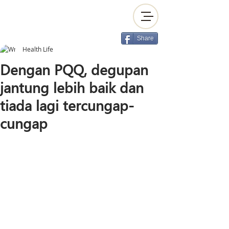
Share
Health Life
Dengan PQQ, degupan
jantung lebih baik dan
tiada lagi tercungap-
cungap